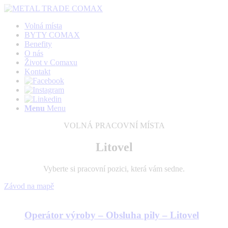
Volná místa
BYTY COMAX
Benefity
O nás
Život v Comaxu
Kontakt
Menu
Menu
VOLNÁ PRACOVNÍ MÍSTA
Litovel
Vyberte si pracovní pozici, která vám sedne.
Závod na mapě
Operátor výroby – Obsluha pily – Litovel