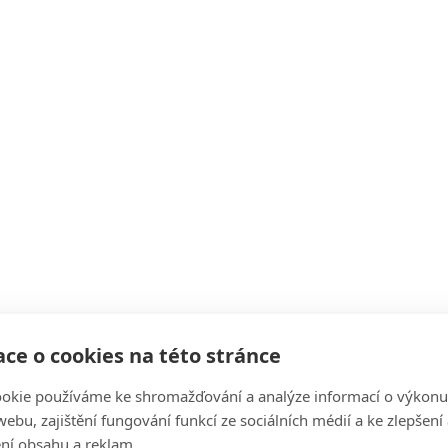
ce o cookies na této stránce
okie používáme ke shromažďování a analýze informací o výkonu
ebu, zajištění fungování funkcí ze sociálních médií a ke zlepšení
ní obsahu a reklam.